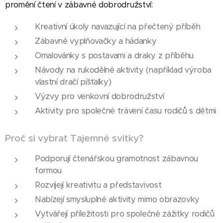
promění čtení v zábavné dobrodružství:
Kreativní úkoly navazující na přečtený příběh
Zábavné vyplňovačky a hádanky
Omalovánky s postavami a draky z příběhu
Návody na rukodělné aktivity (například výroba
vlastní dračí píšťalky)
Výzvy pro venkovní dobrodružství
Aktivity pro společné trávení času rodičů s dětmi
Proč si vybrat Tajemné svitky?
Podporují čtenářskou gramotnost zábavnou
formou
Rozvíjejí kreativitu a představivost
Nabízejí smysluplné aktivity mimo obrazovky
Vytvářejí příležitosti pro společné zážitky rodičů