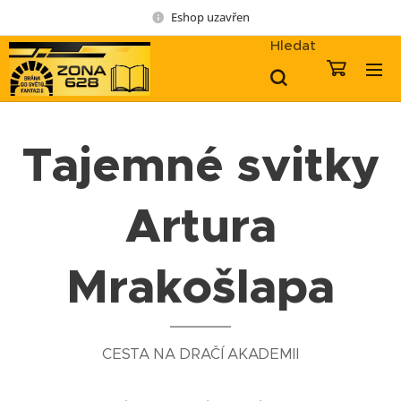
Eshop uzavřen
Hledat
Tajemné svitky
Artura
Mrakošlapa
CESTA NA DRAČÍ AKADEMII