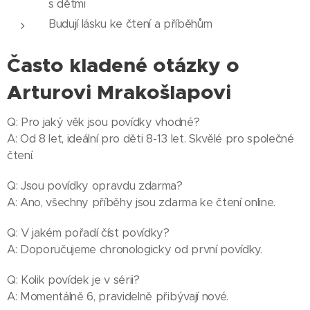
s dětmi
Budují lásku ke čtení a příběhům
Často kladené otázky o
Arturovi Mrakošlapovi
Q: Pro jaký věk jsou povídky vhodné?
A: Od 8 let, ideální pro děti 8-13 let. Skvělé pro společné
čtení.
Q: Jsou povídky opravdu zdarma?
A: Ano, všechny příběhy jsou zdarma ke čtení online.
Q: V jakém pořadí číst povídky?
A: Doporučujeme chronologicky od první povídky.
Q: Kolik povídek je v sérii?
A: Momentálně 6, pravidelně přibývají nové.