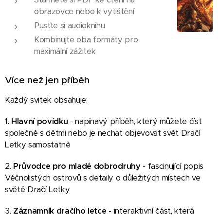
obrazovce nebo k vytištění
Pusťte si audioknihu
Kombinujte oba formáty pro
maximální zážitek
Více než jen příběh
Každý svitek obsahuje:
1.
Hlavní povídku
- napínavý příběh, který můžete číst
společně s dětmi nebo je nechat objevovat svět Dračí
Letky samostatně
2.
Průvodce pro mladé dobrodruhy
- fascinující popis
Věčnolistých ostrovů s detaily o důležitých místech ve
světě Dračí Letky
3.
Záznamník dračího letce
- interaktivní část, která