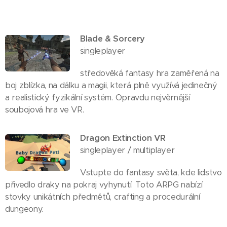
Blade & Sorcery
singleplayer
středověká fantasy hra zaměřená na
boj zblízka, na dálku a magii, která plně využívá jedinečný
a realistický fyzikální systém. Opravdu nejvěrnější
soubojová hra ve VR.
Dragon Extinction VR
singleplayer / multiplayer
Vstupte do fantasy světa, kde lidstvo
přivedlo draky na pokraj vyhynutí. Toto ARPG nabízí
stovky unikátních předmětů, crafting a procedurální
dungeony.