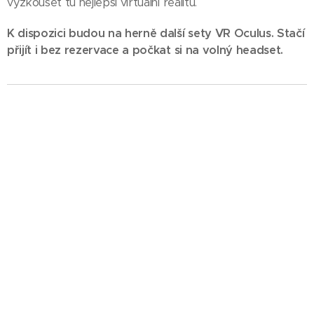
vyzkoušet tu nejlepší virtuální realitu.
K dispozici budou na herně další sety VR Oculus. Stačí
přijít i bez rezervace a počkat si na volný headset.