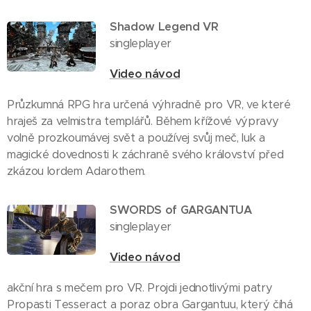
Shadow Legend VR
singleplayer
Video návod
Průzkumná RPG hra určená výhradně pro VR, ve které
hraješ za velmistra templářů. Během křížové výpravy
volně prozkoumávej svět a používej svůj meč, luk a
magické dovednosti k záchraně svého království před
zkázou lordem Adarothem.
SWORDS of GARGANTUA
singleplayer
Video návod
akční hra s mečem pro VR. Projdi jednotlivými patry
Propasti Tesseract a poraz obra Gargantuu, který číhá