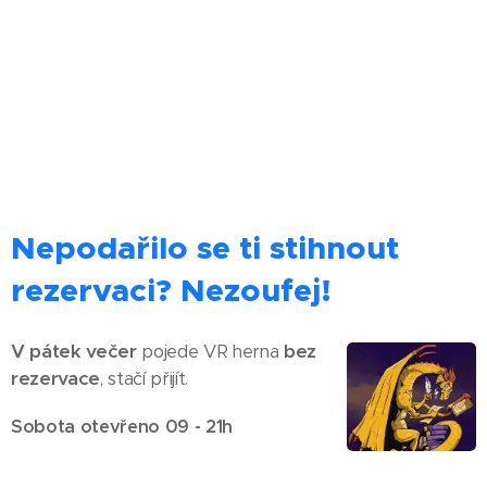
Nepodařilo se ti stihnout
rezervaci? Nezoufej!
V pátek večer
bez
pojede VR herna
rezervace
, stačí přijít.
Sobota otevřeno 09 - 21h