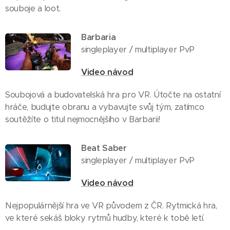
souboje a loot.
Barbaria
singleplayer / multiplayer PvP
Video návod
Soubojová a budovatelská hra pro VR. Útočte na ostatní
hráče, budujte obranu a vybavujte svůj tým, zatímco
soutěžíte o titul nejmocnějšího v Barbarii!
Beat Saber
singleplayer / multiplayer PvP
Video návod
Nejpopulárnější hra ve VR původem z ČR. Rytmická hra,
ve které sekáš bloky rytmů hudby, které k tobě letí.