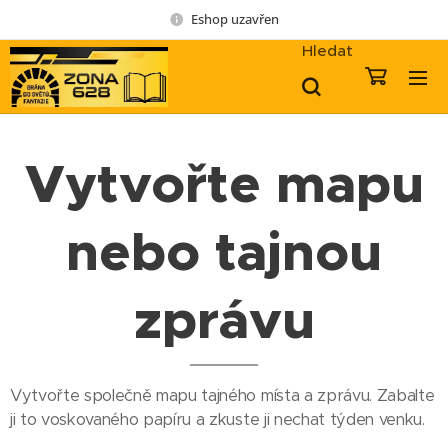
Eshop uzavřen
Hledat
Vytvořte mapu
nebo tajnou
zprávu
Vytvořte společně mapu tajného místa a zprávu. Zabalte
ji to voskovaného papíru a zkuste ji nechat týden venku.