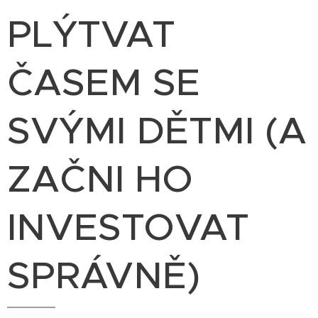
PLÝTVAT
ČASEM SE
SVÝMI DĚTMI (A
ZAČNI HO
INVESTOVAT
SPRÁVNĚ)
Hraje