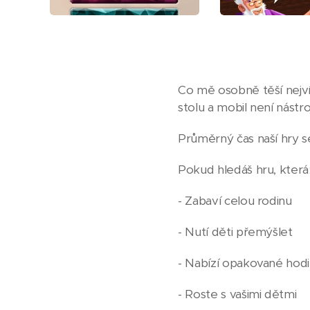
Co mě osobně těší nejvíc
stolu a mobil není nástr
Průměrný čas naší hry 
Pokud hledáš hru, která
- Zabaví celou rodinu
- Nutí děti přemýšlet
- Nabízí opakované hod
- Roste s vašimi dětmi