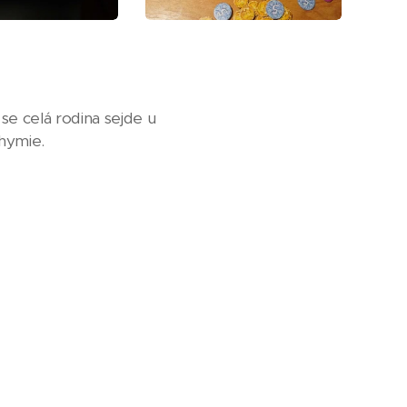
se celá rodina sejde u
chymie.