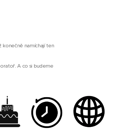
dyž konečně namíchají ten
aboratoř. A co si budeme