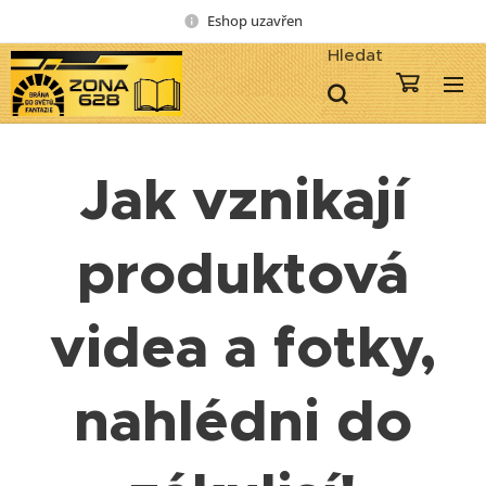
Eshop uzavřen
Hledat
Jak vznikají
produktová
videa a fotky,
nahlédni do