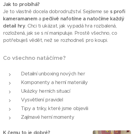
Jak to probíhá?
Je to vlastně docela dobrodružství. Sejdeme se
s profi
kameramanem
a
pečlivě nafotíme a natočíme každý
detail hry
. Chci ti ukázat, jak vypadá hra rozbalená,
rozložená, jak se s ní manipuluje. Prostě všechno, co
potřebuješ vědět, než se rozhodneš pro koupi.
Co všechno natáčíme?
Detailní unboxing nových her
Komponenty a herní materiály
Ukázky herních situací
Vysvětlení pravidel
Tipy a triky, které jsme objevili
Zajímavé herní momenty
K čemu to je dobré?