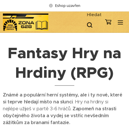
Eshop uzavřen
Hledat
Fantasy Hry na
Hrdiny (RPG)
Známé a populární herní systémy, ale i ty nové, které
si teprve hledají místo na slunci
. Hry na hrdiny si
nejlépe užiješ v partě 3-6 hráčů.
Zapomeň na strasti
obyčejného života a vydej se vstříc nevšedním
zážitkům za branami fantazie.