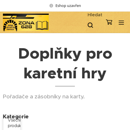
Eshop uzavřen
Hledat
Doplňky pro
karetní hry
Pořadače a zásobníky na karty.
Kategorie
Všechny
produkty