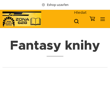
Eshop uzavřen
Hledat
Fantasy knihy