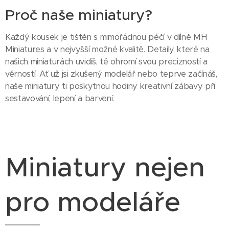
Proč naše miniatury?
Každý kousek je tištěn s mimořádnou péčí v dílně MH
Miniatures a v nejvyšší možné kvalitě. Detaily, které na
našich miniaturách uvidíš, tě ohromí svou precizností a
věrností. Ať už jsi zkušený modelář nebo teprve začínáš,
naše miniatury ti poskytnou hodiny kreativní zábavy při
sestavování, lepení a barvení.
Miniatury nejen
pro modeláře