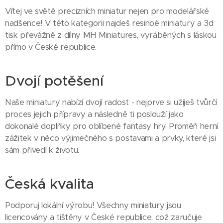
Vítej ve světě precizních miniatur nejen pro modelářské
nadšence! V této kategorii najdeš resinoé miniatury a 3d
tisk převážně z dílny MH Miniatures, vyráběných s láskou
přímo v České republice.
Dvojí potěšení
Naše miniatury nabízí dvojí radost - nejprve si užiješ tvůrčí
proces jejich přípravy a následně ti poslouží jako
dokonalé doplňky pro oblíbené fantasy hry. Proměň herní
zážitek v něco výjimečného s postavami a prvky, které jsi
sám přivedl k životu.
Česká kvalita
Podporuj lokální výrobu! Všechny miniatury jsou
licencovány a tištěny v České republice, což zaručuje