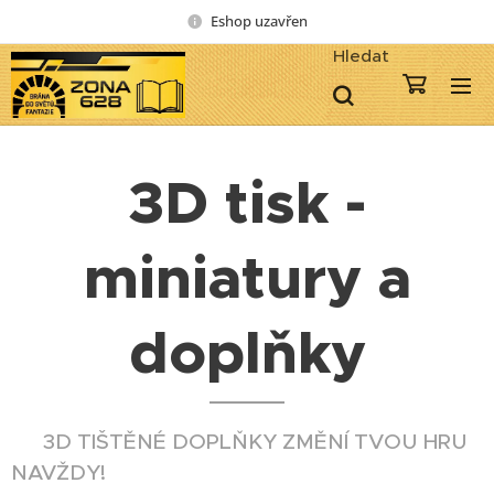
Eshop uzavřen
Hledat
3D tisk -
miniatury a
doplňky
🏆 3D TIŠTĚNÉ DOPLŇKY ZMĚNÍ TVOU HRU
NAVŽDY!