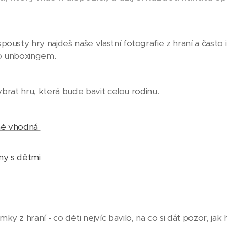
ousty hry najdeš naše vlastní fotografie z hraní a často 
o unboxingem.
vybrat hru, která bude bavit celou rodinu.
čně vhodná
ny s dětmi
 z hraní - co děti nejvíc bavilo, na co si dát pozor, jak 