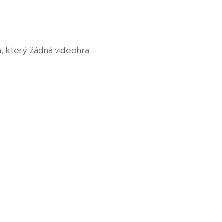
, který žádná videohra