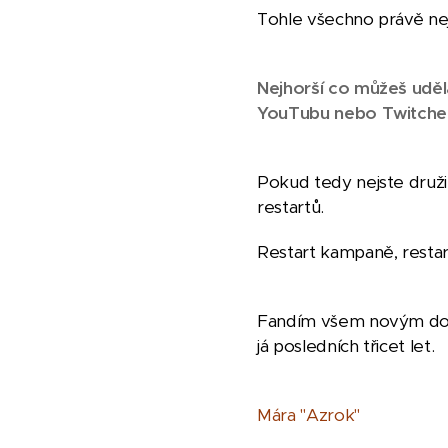
Tohle všechno právě nejl
Nejhorší co můžeš uděl
YouTubu nebo Twitche, 
Pokud tedy nejste druži
restartů.
Restart kampaně, restar
Fandím všem novým dobr
já posledních třicet let.
Mára "Azrok"
🦛