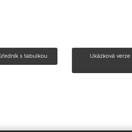
úředník s tabulkou
Ukázková verze 