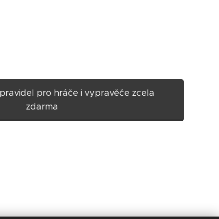
pravidel pro hráče i vypravěče zcela
zdarma