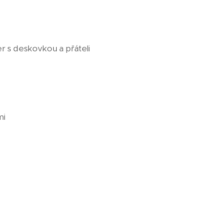
r s deskovkou a přáteli
mi