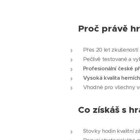
🏆 Proč právě h
Přes 20 let zkušeností 
Pečlivě testované a vy
Profesionální české p
Vysoká kvalita herní
Vhodné pro všechny v
💡 Co získáš s 
Stovky hodin kvalitní 