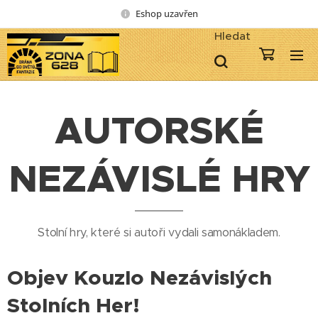
Eshop uzavřen
Hledat
AUTORSKÉ
NEZÁVISLÉ HRY
Stolní hry, které si autoři vydali samonákladem.
Objev Kouzlo Nezávislých
Stolních Her! 🎲