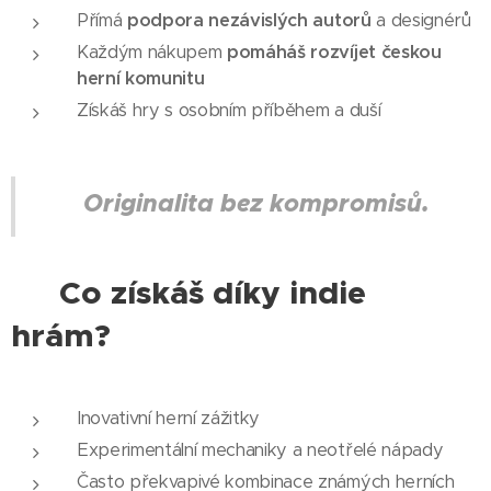
Přímá
podpora nezávislých autorů
a designérů
Každým nákupem
pomáháš rozvíjet českou
herní komunitu
Získáš hry s osobním příběhem a duší
Originalita bez kompromisů.
🎯
💡 Co získáš díky indie
hrám?
Inovativní herní zážitky
Experimentální mechaniky a neotřelé nápady
Často překvapivé kombinace známých herních