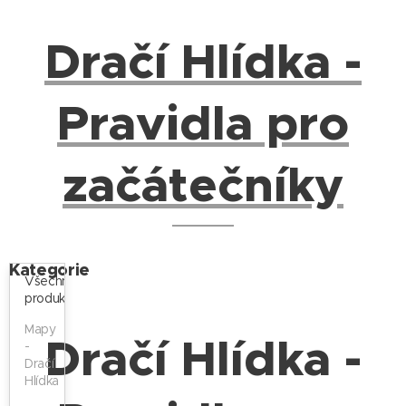
Dračí Hlídka -
Pravidla pro
začátečníky
Kategorie
Všechny
produkty
Mapy
Dračí Hlídka -
-
Dračí
Hlídka