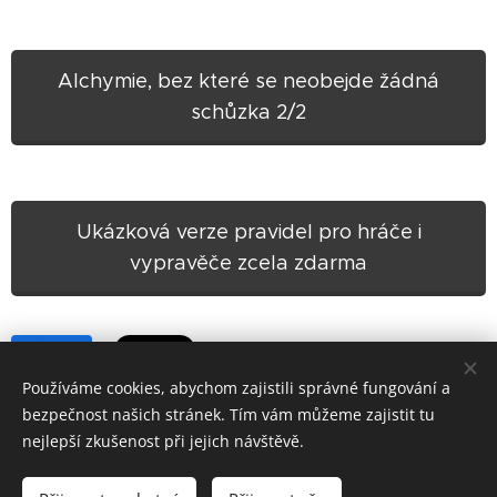
Alchymie, bez které se neobejde žádná
schůzka 2/2
Ukázková verze pravidel pro hráče i
vypravěče zcela zdarma
Share
Používáme cookies, abychom zajistili správné fungování a
bezpečnost našich stránek. Tím vám můžeme zajistit tu
nejlepší zkušenost při jejich návštěvě.
Některé odkazy vedou na obchody, kde můžete hry/knihy koupit -