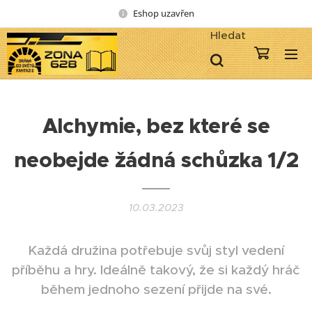
Eshop uzavřen
Hledat
Alchymie, bez které se
neobejde žádná schůzka 1/2
10.03.2023
Každá družina potřebuje svůj styl vedení
příběhu a hry. Ideálně takový, že si každý hráč
během jednoho sezení přijde na své.